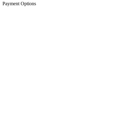
Payment Options