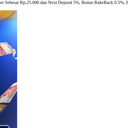
t Deposit 5%, Bonus RakeBack 0.5%, Bonus Referall Sebesar 20% d