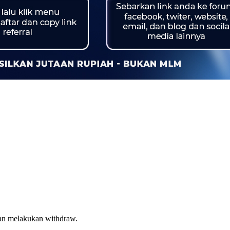
ngan melakukan withdraw.