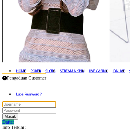
HOME
POKER
SLOTS
STREAM N SPIN
LIVE CASINO
IDNLIVE
Pengaduan Customer
Lupa Password ?
username
Password
Masuk
Daftar
Info Terkini :