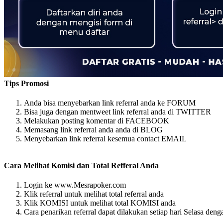
Tips Promosi
Anda bisa menyebarkan link referral anda ke FORUM
Bisa juga dengan mentweet link referral anda di TWITTER
Melakukan posting komentar di FACEBOOK
Memasang link referral anda anda di BLOG
Menyebarkan link referral kesemua contact EMAIL
Cara Melihat Komisi dan Total Refferal Anda
Login ke www.Mesrapoker.com
Klik referral untuk melihat total referral anda
Klik KOMISI untuk melihat total KOMISI anda
Cara penarikan referral dapat dilakukan setiap hari Selasa de