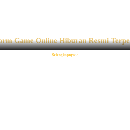
m Game Online Hiburan Resmi Terpe
Selengkapnya
li
| JUDI POKER ONLINE TERPERCAYA INDONESIA . Agen Judi Poker Online, Po
 POKER OMAHA, DOMINO KIU KIU, dan Bandar Poker Ceme Terbaik di Indonesi
asli Rupiah Indonesia. Proses deposit dan Penarikan dana (withdraw) cepat. Se
hone. AGEN POKER ONLINE TERBAIK INDONESIA Hanya di MesraPoker.
n adalah 18 tahun
ikan ID kepada orang lain untuk di login dan bermain. 1 ID adalah untuk 1 orang
p dari pemain satu ke pemain lain. Jika kami menemukan hal ini maka CHIP peneri
 permanen
POSIT. Jika melakukan penipuan DEPOSIT lebih dari 3x, maka ID anda tidak da
juan yang tersedia di menu deposit. Apabila rekening tidak terlihat di menu depo