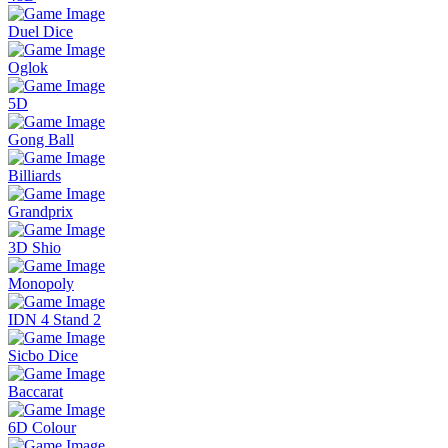
Duel Dice
Oglok
5D
Gong Ball
Billiards
Grandprix
3D Shio
Monopoly
IDN 4 Stand 2
Sicbo Dice
Baccarat
6D Colour