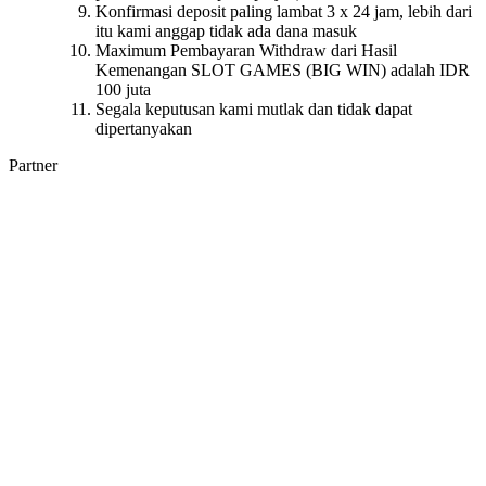
Konfirmasi deposit paling lambat 3 x 24 jam, lebih dari
itu kami anggap tidak ada dana masuk
Maximum Pembayaran Withdraw dari Hasil
Kemenangan SLOT GAMES (BIG WIN) adalah IDR
100 juta
Segala keputusan kami mutlak dan tidak dapat
dipertanyakan
Partner