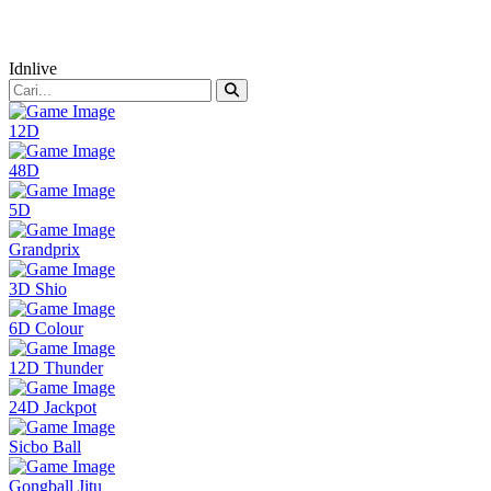
Idnlive
12D
48D
5D
Grandprix
3D Shio
6D Colour
12D Thunder
24D Jackpot
Sicbo Ball
Gongball Jitu