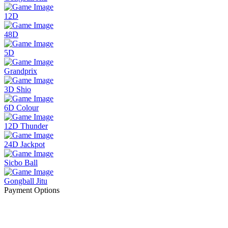
12D
48D
5D
Grandprix
3D Shio
6D Colour
12D Thunder
24D Jackpot
Sicbo Ball
Gongball Jitu
Payment Options